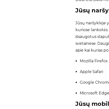
Jūsų naršy
Jūsų naršyklėje y
kuriose lankotės. 
išsaugotus slapuk
svetainėse. Daugi
apie kai kurias po
Mozilla Firefox
Apple Safari
Google Chrom
Microsoft Edg
Jūsų mobil