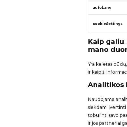
autoLang
cookieSettings
Kaip galiu 
mano duo
Yra keletas būdų,
ir kaip ši informa
Analitikos
Naudojame analiti
siekdami įvertinti
tobulinti savo pas
ir jos partneriai 