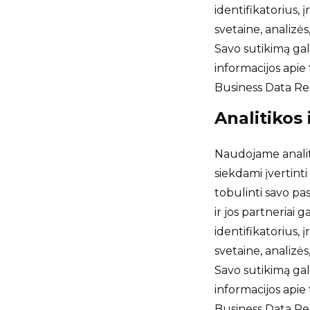
identifikatorius, 
svetaine, analizė
Savo sutikimą ga
informacijos apie
Business Data Res
Analitikos
Naudojame analiti
siekdami įvertinti
tobulinti savo pas
ir jos partneriai 
identifikatorius, 
svetaine, analizė
Savo sutikimą ga
informacijos apie
Business Data Res